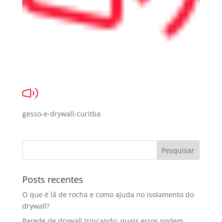
gesso-e-drywall-curitba
Posts recentes
O que é lã de rocha e como ajuda no isolamento do
drywall?
Parede de drywall trincando: quais erros podem