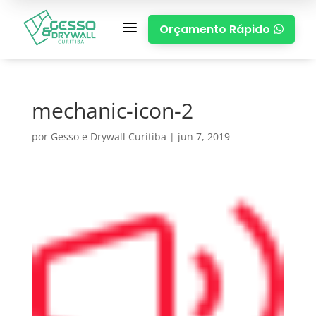
a
Orçamento Rápido

mechanic-icon-2
por
Gesso e Drywall Curitiba
|
jun 7, 2019