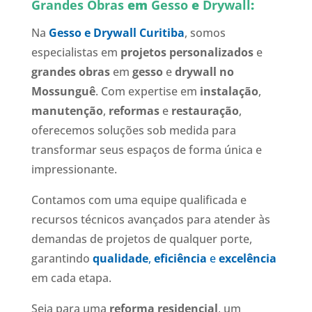
Grandes Obras
em
Gesso
e
Drywall
:
Na
Gesso e Drywall Curitiba
, somos
especialistas em
projetos personalizados
e
grandes obras
em
gesso
e
drywall
no
Mossunguê
. Com expertise em
instalação
,
manutenção
,
reformas
e
restauração
,
oferecemos soluções sob medida para
transformar seus espaços de forma única e
impressionante.
Contamos com uma equipe qualificada e
recursos técnicos avançados para atender às
demandas de projetos de qualquer porte,
garantindo
qualidade
,
eficiência
e
excelência
em cada etapa.
Seja para uma
reforma residencial
, um