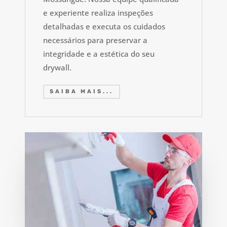
e experiente realiza inspeções
detalhadas e executa os cuidados
necessários para preservar a
integridade e a estética do seu
drywall.
SAIBA MAIS...