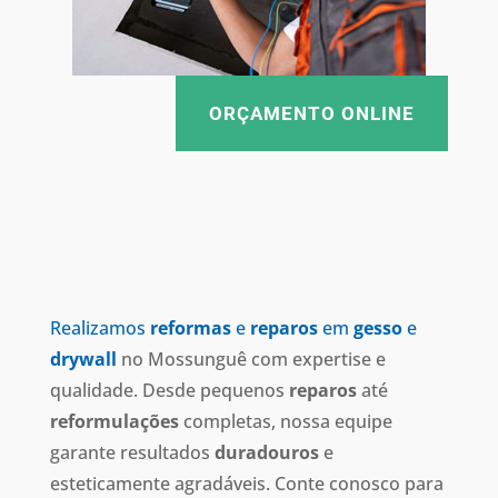
ORÇAMENTO ONLINE
Realizamos
reformas
e
reparos
em
gesso
e
drywall
no Mossunguê com expertise e
qualidade. Desde pequenos
reparos
até
reformulações
completas, nossa equipe
garante resultados
duradouros
e
esteticamente agradáveis. Conte conosco para