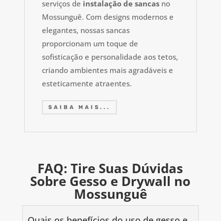
serviços de
instalação de sancas
no
Mossunguê. Com designs modernos e
elegantes, nossas sancas
proporcionam um toque de
sofisticação e personalidade aos tetos,
criando ambientes mais agradáveis e
esteticamente atraentes.
SAIBA MAIS...
FAQ: Tire Suas Dúvidas
Sobre Gesso e Drywall no
Mossunguê
Quais os benefícios do uso de gesso e