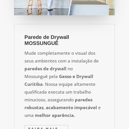
Parede de Drywall
MOSSUNGUÊ
Mude completamente o visual dos
seus ambientes com a instalação de
paredes de drywall
no
Mossunguê
pela
Gesso e Drywall
Curitiba
. Nossa equipe altamente
qualificada executa um trabalho
minucioso, assegurando
paredes
robustas
,
acabamento impecável
e
uma
melhor aparência.
SAIBA MAIS...