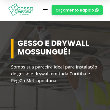
a
Orçamento Rápido

GESSO E DRYWALL
MOSSUNGUÊ!
Somos sua parceira ideal para instalação
de gesso e drywall em toda Curitiba e
Região Metropolitana.