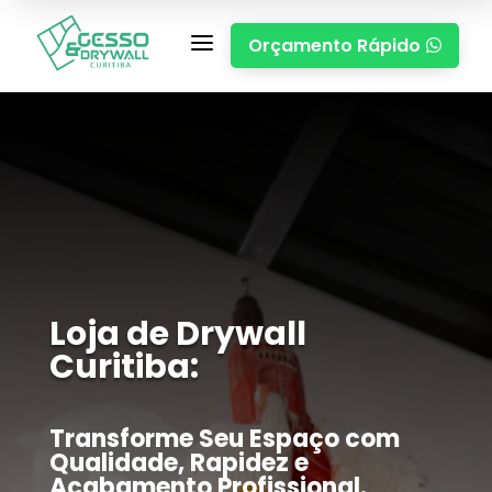
a
Orçamento Rápido

Loja de Drywall
Curitiba:
Transforme Seu Espaço com
Qualidade, Rapidez e
Acabamento Profissional.