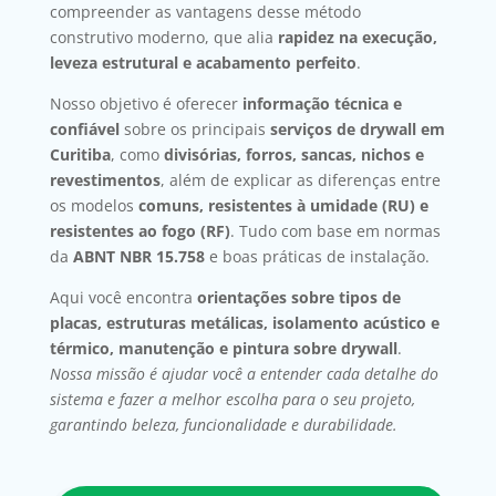
compreender as vantagens desse método
construtivo moderno, que alia
rapidez na execução,
leveza estrutural e acabamento perfeito
.
Nosso objetivo é oferecer
informação técnica e
confiável
sobre os principais
serviços de drywall em
Curitiba
, como
divisórias, forros, sancas, nichos e
revestimentos
, além de explicar as diferenças entre
os modelos
comuns, resistentes à umidade (RU) e
resistentes ao fogo (RF)
. Tudo com base em normas
da
ABNT NBR 15.758
e boas práticas de instalação.
Aqui você encontra
orientações sobre tipos de
placas, estruturas metálicas, isolamento acústico e
térmico, manutenção e pintura sobre drywall
.
Nossa missão é ajudar você a entender cada detalhe do
sistema e fazer a melhor escolha para o seu projeto,
garantindo beleza, funcionalidade e durabilidade.