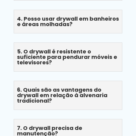
4. Posso usar drywall em banheiros
e áreas molhadas?
5. O drywall é resistente o
suficiente para pendurar móveis e
televisores?
6. Quais são as vantagens do
drywall em relação à alvenaria
tradicional?
7. O drywall precisa de
manutenção?